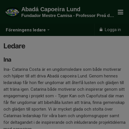
Abadá Capoeira Lund
Fundador Mestre Camisa - Professor Preá do mato
Logga in
Föreningens ledare
Ledare
Ina
Ina- Catarina Costa är en ungdomsledare som både motiverar
och hjälper till att driva Abadá capoeira Lund. Genom hennes
ledarskap får hon fler ungdomar att återfå lusten och glädjen till
att träna igen. Catarina både motiverar och inspirerar genom sitt
engagemang i projekt som - Tjejer Kan och Capofutsal där man
får fler ungdomar att bibehålla lusten att träna, finna gemenskap
och glädjen till sporten. Vi är mycket glada och stolta över
Catarinas ledarskap för våra barn och ungdomsgrupper samt
för deltagandet i de inspirerande och inkluderande projektidéerna