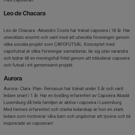
med capoeiran.
Leo de Chacara
Leo de Chacara -Aleandro Costa har tränat capoeira i 18 år. Har
utvecklats enormt och varit med att utveckla föreningen genom
olika sociala projekt som CAPOFUTSAL: Konceptet med
capofutsal är olika föreningar samarbetar, lär sig utav varandra
och bidrar till en meningsfull fritid genom att inkluderar capoeira
och futsal i ett gemensamt projekt.
Aurora
Aurora- Clara Plan- Remaoun har tränat under 3 år och varit
ledare snart i 1 år. Har en livslång erfarenhet av Capoeira Abadá
Luxemburg då hela familjen är aktiva i capoeira i Luxemburg.
Med hennes erfarenhet och starka ledarskap är hon en stark
ledare som motiverar våra barn och ungdomar att lyssna och bli
inspirerade av capoeiran!