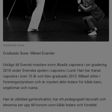
Graduado Xuxa
Graduado Xuxa- Mikael Enander
Utsågs till Svensk mästare inom Abadá-capoeira i sin gradering
2010 under Svenska spelen i capoeira i Lund. Han har tränat
capoeira i över 10 år och blev graduado 2012. MIkael sitter i
föreningsstyrelsen och är mycket aktiv ledare för både barn,
ungdomar och vuxna.
Han är utbildad gyminstruktör, har ett pedagogiskt lärosätt och
eleverna ser upp till honom som både ledare och förebild.