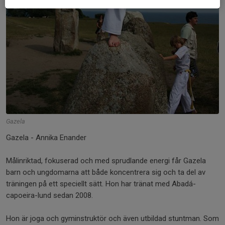
Gazela
Gazela - Annika Enander
Målinriktad, fokuserad och med sprudlande energi får Gazela
barn och ungdomarna att både koncentrera sig och ta del av
träningen på ett speciellt sätt. Hon har tränat med Abadá-
capoeira-lund sedan 2008.
Hon är joga och gyminstruktör och även utbildad stuntman. Som