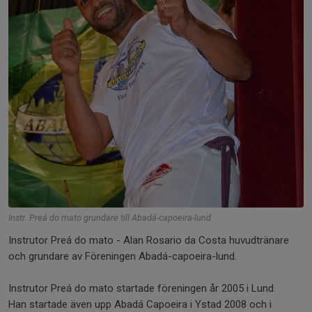
Instr. Preá do mato grundare till Abadá-capoeira-lund
Instrutor Preá do mato - Alan Rosario da Costa huvudtränare
och grundare av Föreningen Abadá-capoeira-lund.
Instrutor Preá do mato startade föreningen år 2005 i Lund.
Han startade även upp Abadá Capoeira i Ystad 2008 och i