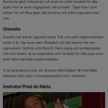
Aurora är glad, fokuserad och även en stark förebild för alla
tjejer! Hon är även engagerad i vårt projekt- Tjejer Kan! som
jobbar för att flera tjejer ska komma och träna capoeira med
oss.
Graveto
Graveto har tränat capoeira under 5 år och varit ungdomsledare
under 2 år. Har även varit i Brasilien och lärt känna mer om
capoeirans historia och filosofi. Hans lugna och pedagogiska
roll som ledare är en inspiration och förebild för våra barn men
även våra framtida ungdomsledare.
Vi är tacksamma över att Graveto alltid hjälper till med både
lektioner men även i föreningsarbetet och i styrelsen.
Instrutor Preá do Mato