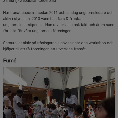
Samuraj- Zebastian Cederblad
Har tränat capoeira sedan 2011 och är idag ungdomsledare och
aktiv i styrelsen. 2013 vann han färs & frostas
ungdomsledarstipendie. Han utvecklas i rask takt och är en sann
förebild för våra ungdomar i föreningen.
Samuraj är aktiv på träningarna, uppvisningar och workshop och
hjälper till att få föreningen att utvecklas framåt.
Fumé