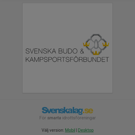
För
smarta
idrottsföreningar
Välj version:
Mobil
|
Desktop