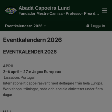
Abadá Capoeira Lund
Fundador Mestre Camisa - Professor Preá do mato
Logga in
Eventkalendern 2026
Eventkalendern 2026
EVENTKALENDER 2026
APRIL
2–6 april – 27:e Jogos Europeus
Lissabon, Portugal
Internationellt capoeiraevent med deltagare från hela Europa.
Workshops, träningar, roda och sociala aktiviteter under flera
dagar.