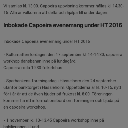
Vi samlas kl. 13.00. Capoeira uppvisning kommer hållas kl. 14.30-
15. Alla är välkomna att delta och hjälpa till under dagen.
Inbokade Capoeira evenemang under HT 2016
Inbokade Capoeira evenemang under HT 2016
- Kulturnatten lördagen den 17 september kl. 14-14.30, capoeira
workhop dansbanan inne på lundagård.
Capoeira roda 19.30 folketshus
- Sparbankens föreningsdag i Hässelhom den 24 september
utanför banktorget i Hässleholm. Öppettiderna är kl. 10-15, nytt
för i år är att de även bjuder på frukost kl. 8:00. Föreningen
kommer ha ett informationsbord om föreningen och bjuda på
en capoeira workshop.
- 1 november. kl. 13-13.45 Capoeira workshop inne på
habilieringen i Lund.