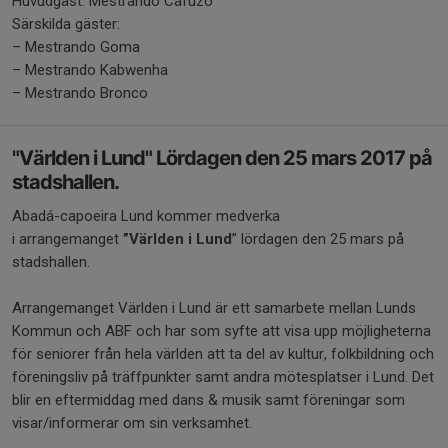
Huvudgäst: Mestrando Cafuzo
Särskilda gäster:
– Mestrando Goma
– Mestrando Kabwenha
– Mestrando Bronco
"Världen i Lund" Lördagen den 25 mars 2017 på
stadshallen.
Abadá-capoeira Lund kommer medverka
i arrangemanget
”Världen i Lund
” lördagen den 25 mars på
stadshallen.
Arrangemanget Världen i Lund är ett samarbete mellan Lunds
Kommun och ABF och har som syfte att visa upp möjligheterna
för seniorer från hela världen att ta del av kultur, folkbildning och
föreningsliv på träffpunkter samt andra mötesplatser i Lund. Det
blir en eftermiddag med dans & musik samt föreningar som
visar/informerar om sin verksamhet.