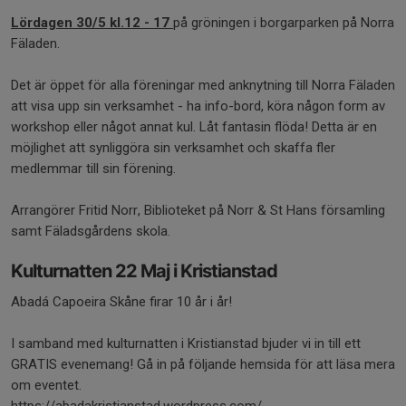
Lördagen 30/5 kl.12 - 17
på gröningen i borgarparken på Norra
Fäladen.
Det är öppet för alla föreningar med anknytning till Norra Fäladen
att visa upp sin verksamhet - ha info-bord, köra någon form av
workshop eller något annat kul. Låt fantasin flöda! Detta är en
möjlighet att synliggöra sin verksamhet och skaffa fler
medlemmar till sin förening.
Arrangörer Fritid Norr, Biblioteket på Norr & St Hans församling
samt Fäladsgårdens skola.
Kulturnatten 22 Maj i Kristianstad
Abadá Capoeira Skåne firar 10 år i år!
I samband med kulturnatten i Kristianstad bjuder vi in till ett
GRATIS evenemang! Gå in på följande hemsida för att läsa mera
om eventet.