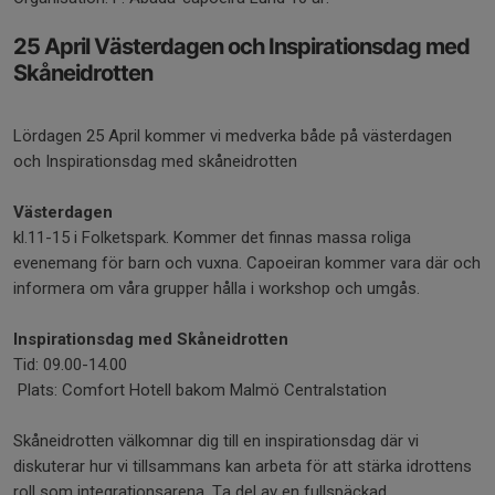
25 April Västerdagen och Inspirationsdag med
Skåneidrotten
Lördagen 25 April kommer vi medverka både på västerdagen
och Inspirationsdag med skåneidrotten
Västerdagen
kl.11-15 i Folketspark. Kommer det finnas massa roliga
evenemang för barn och vuxna. Capoeiran kommer vara där och
informera om våra grupper hålla i workshop och umgås.
Inspirationsdag med Skåneidrotten
Tid: 09.00-14.00
Plats: Comfort Hotell bakom Malmö Centralstation
Skåneidrotten välkomnar dig till en inspirationsdag där vi
diskuterar hur vi tillsammans kan arbeta för att stärka idrottens
roll som integrationsarena. Ta del av en fullspäckad