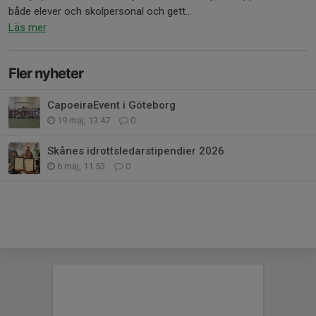
både elever och skolpersonal och gett...
Läs mer
Fler nyheter
CapoeiraEvent i Göteborg
19 maj, 13:47
0
Skånes idrottsledarstipendier 2026
6 maj, 11:53
0