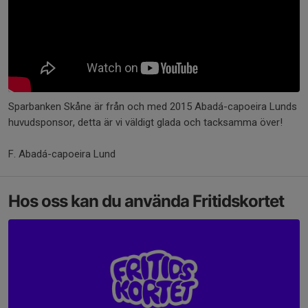
Sparbanken Skåne är från och med 2015 Abadá-capoeira Lunds
huvudsponsor, detta är vi väldigt glada och tacksamma över!
F. Abadá-capoeira Lund
Hos oss kan du använda Fritidskortet