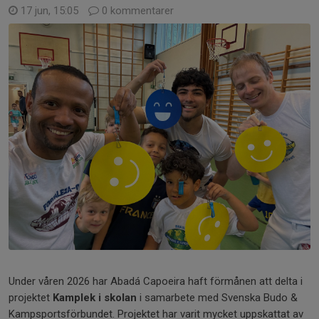
17 jun, 15:05
0 kommentarer
Under våren 2026 har Abadá Capoeira haft förmånen att delta i
projektet
Kamplek i skolan
i samarbete med Svenska Budo &
Kampsportsförbundet. Projektet har varit mycket uppskattat av