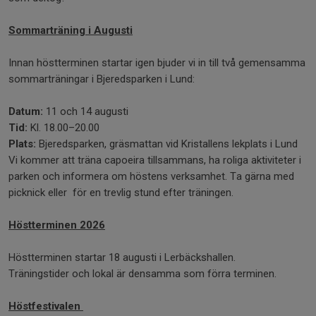
Sommarträning i Augusti
Innan höstterminen startar igen bjuder vi in till två gemensamma
sommarträningar i Bjeredsparken i Lund:
Datum:
11 och 14 augusti
Tid:
Kl. 18.00–20.00
Plats:
Bjeredsparken, gräsmattan vid Kristallens lekplats i Lund
Vi kommer att träna capoeira tillsammans, ha roliga aktiviteter i
parken och informera om höstens verksamhet. Ta gärna med
picknick eller för en trevlig stund efter träningen.
Höstterminen 2026
Höstterminen startar 18 augusti i Lerbäckshallen.
Träningstider och lokal är densamma som förra terminen.
Höstfestivalen