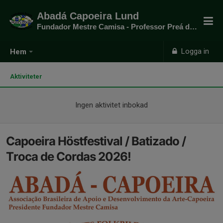
Abadá Capoeira Lund
Fundador Mestre Camisa - Professor Preá do mato
Logga in
Hem
Aktiviteter
Ingen aktivitet inbokad
Capoeira Höstfestival / Batizado /
Troca de Cordas 2026!