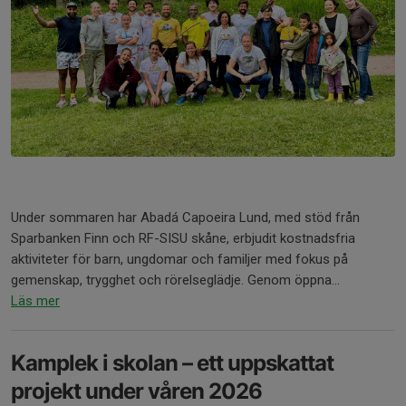
Under sommaren har Abadá Capoeira Lund, med stöd från
Sparbanken Finn och RF-SISU skåne, erbjudit kostnadsfria
aktiviteter för barn, ungdomar och familjer med fokus på
gemenskap, trygghet och rörelseglädje. Genom öppna...
Läs mer
Kamplek i skolan – ett uppskattat
projekt under våren 2026