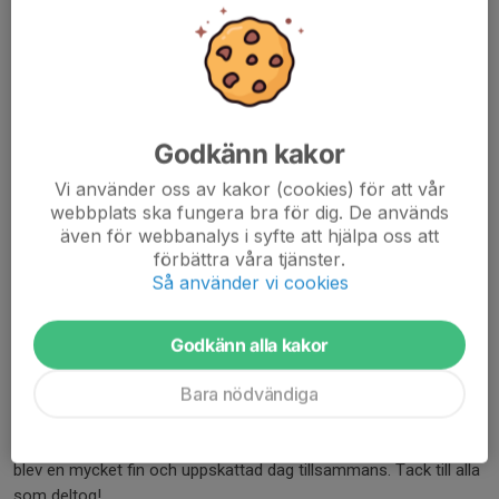
Godkänn kakor
Vi använder oss av kakor (cookies) för att vår
webbplats ska fungera bra för dig. De används
även för webbanalys i syfte att hjälpa oss att
förbättra våra tjänster.
Så använder vi cookies
Godkänn alla kakor
Bara nödvändiga
Igår hade vi vår sommarträning med avslutning i parken, och det
blev en mycket fin och uppskattad dag tillsammans. Tack till alla
som deltog!