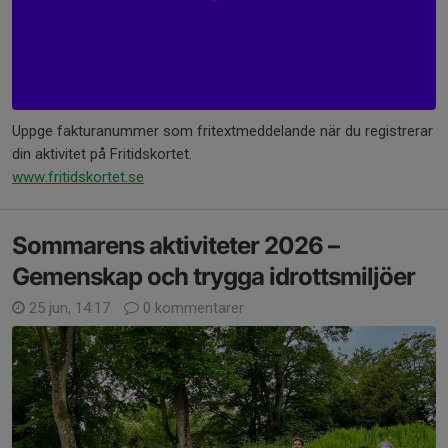
Uppge fakturanummer som fritextmeddelande när du registrerar
din aktivitet på Fritidskortet.
www.fritidskortet.se
Sommarens aktiviteter 2026 –
Gemenskap och trygga idrottsmiljöer
25 jun, 14:17
0 kommentarer