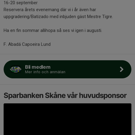
16-20 september
Reservera årets evenemang där vi i år även har
uppgradering/Batizado med inbjuden gäst Mestre Tigre.
Ha en fin sommar allihopa så ses vi igen i augusti.
F. Abadá Capoeira Lund
Bli medlem
Mer info och anmälan
Sparbanken Skåne vår huvudsponsor