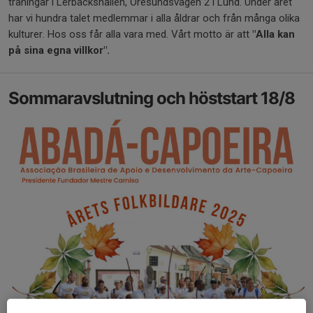
träningar i Lerbäckshallen, Öresundsvägen 2 i Lund. Under året
har vi hundra talet medlemmar i alla åldrar och från många olika
kulturer. Hos oss får alla vara med. Vårt motto är att
"Alla kan
på sina egna villkor".
Sommaravslutning och höststart 18/8