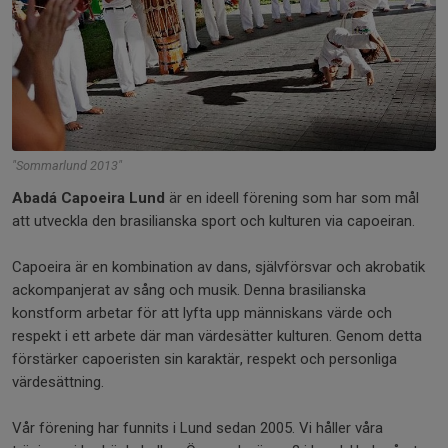
"Sommarlund 2013"
Abadá Capoeira Lund
är en ideell förening som har som mål
att utveckla den brasilianska sport och kulturen via capoeiran.
Capoeira är en kombination av dans, självförsvar och akrobatik
ackompanjerat av sång och musik. Denna brasilianska
konstform arbetar för att lyfta upp människans värde och
respekt i ett arbete där man värdesätter kulturen. Genom detta
förstärker capoeristen sin karaktär, respekt och personliga
värdesättning.
Vår förening har funnits i Lund sedan 2005. Vi håller våra