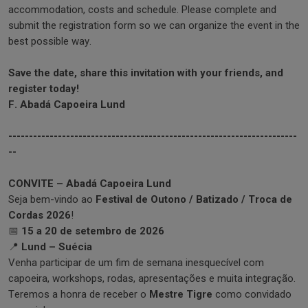
accommodation, costs and schedule. Please complete and
submit the registration form so we can organize the event in the
best possible way.
Save the date, share this invitation with your friends, and
register today!
F. Abadá Capoeira Lund
----------------------------------------------------------------------
--
CONVITE – Abadá Capoeira Lund
Seja bem-vindo ao
Festival de Outono / Batizado / Troca de
Cordas 2026
!
📅
15 a 20 de setembro de 2026
📍
Lund – Suécia
Venha participar de um fim de semana inesquecível com
capoeira, workshops, rodas, apresentações e muita integração.
Teremos a honra de receber o
Mestre Tigre
como convidado