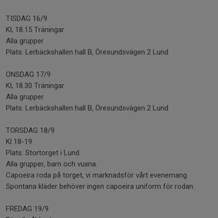
TISDAG 16/9
Kl; 18.15 Träningar
Alla grupper
Plats: Lerbäckshallen hall B, Öresundsvägen 2 Lund
ONSDAG 17/9
Kl; 18.30 Träningar
Alla grupper
Plats: Lerbäckshallen hall B, Öresundsvägen 2 Lund
TORSDAG 18/9
Kl 18-19
Plats: Stortorget i Lund
Alla grupper, barn och vuxna.
Capoeira roda på torget, vi marknadsför vårt evenemang.
Spontana kläder behöver ingen capoeira uniform för rodan.
FREDAG 19/9