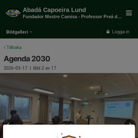
Abadá Capoeira Lund
Fundador Mestre Camisa - Professor Preá do mato
Logga in
Bildgalleri
Tillbaka
Agenda 2030
2026-03-17
|
Bild
2
av 17