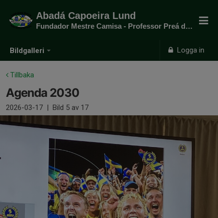
Abadá Capoeira Lund
Fundador Mestre Camisa - Professor Preá do mato
Logga in
Bildgalleri
Tillbaka
Agenda 2030
2026-03-17
|
Bild
5
av 17