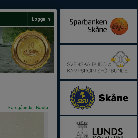
Logga in
Föregående
Nästa