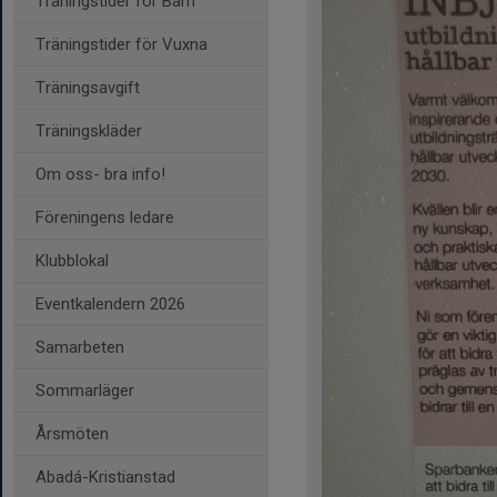
Träningstider för Barn
Träningstider för Vuxna
Träningsavgift
Träningskläder
Om oss- bra info!
Föreningens ledare
Klubblokal
Eventkalendern 2026
Samarbeten
Sommarläger
Årsmöten
Abadá-Kristianstad