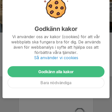
Godkänn kakor
Vi använder oss av kakor (cookies) för att vår
Kommentarer
webbplats ska fungera bra för dig. De används
även för webbanalys i syfte att hjälpa oss att
förbättra våra tjänster.
Så använder vi cookies
Godkänn alla kakor
Bara nödvändiga