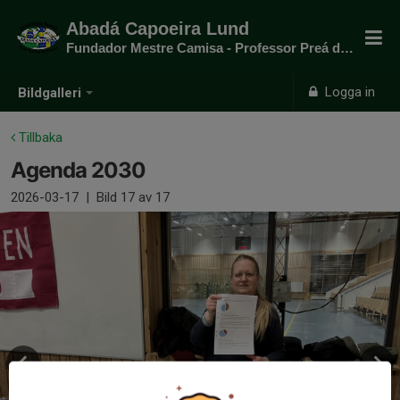
Abadá Capoeira Lund
Fundador Mestre Camisa - Professor Preá do mato
Logga in
Bildgalleri
Tillbaka
Agenda 2030
2026-03-17
|
Bild
17
av 17