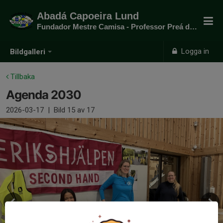
Abadá Capoeira Lund
Fundador Mestre Camisa - Professor Preá do mato
Logga in
Bildgalleri
Tillbaka
Agenda 2030
2026-03-17
|
Bild
15
av 17