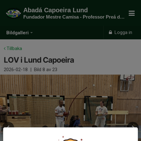
Abadá Capoeira Lund
Fundador Mestre Camisa - Professor Preá do mato
Logga in
Bildgalleri
Tillbaka
LOV i Lund Capoeira
2026-02-18
|
Bild
8
av 23