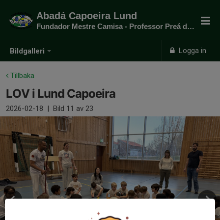
Abadá Capoeira Lund
Fundador Mestre Camisa - Professor Preá do mato
Logga in
Bildgalleri
Tillbaka
LOV i Lund Capoeira
2026-02-18
|
Bild
11
av 23