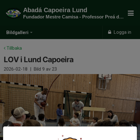
Abadá Capoeira Lund
Fundador Mestre Camisa - Professor Preá do mato
Logga in
Bildgalleri
Tillbaka
LOV i Lund Capoeira
2026-02-18
|
Bild
9
av 23