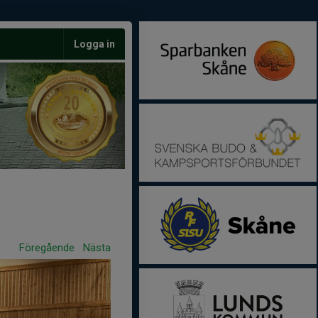
Logga in
Föregående
Nästa