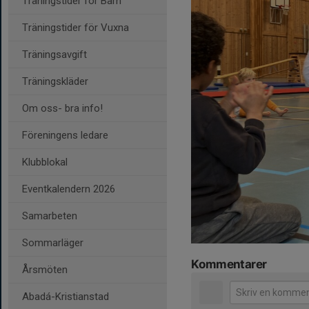
Träningstider för Barn
Träningstider för Vuxna
Träningsavgift
Träningskläder
Om oss- bra info!
Föreningens ledare
Klubblokal
Eventkalendern 2026
Samarbeten
Sommarläger
Kommentarer
Årsmöten
Abadá-Kristianstad