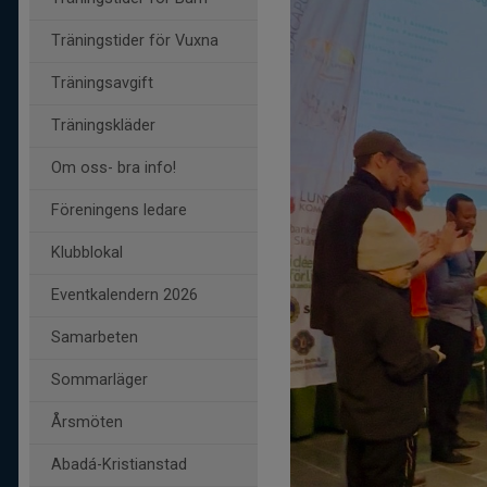
Träningstider för Vuxna
Träningsavgift
Träningskläder
Om oss- bra info!
Föreningens ledare
Klubblokal
Eventkalendern 2026
Samarbeten
Sommarläger
Årsmöten
Abadá-Kristianstad