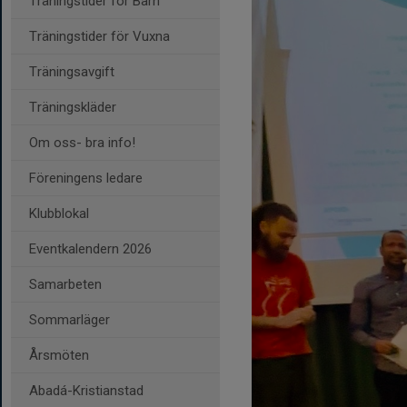
Träningstider för Barn
Träningstider för Vuxna
Träningsavgift
Träningskläder
Om oss- bra info!
Föreningens ledare
Klubblokal
Eventkalendern 2026
Samarbeten
Sommarläger
Årsmöten
Abadá-Kristianstad