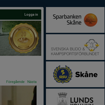
Logga in
Föregående
Nästa