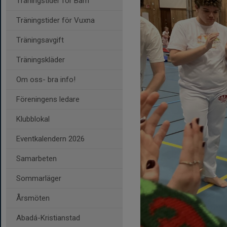
Träningstider för Barn
Träningstider för Vuxna
Träningsavgift
Träningskläder
Om oss- bra info!
Föreningens ledare
Klubblokal
Eventkalendern 2026
Samarbeten
Sommarläger
Årsmöten
Abadá-Kristianstad