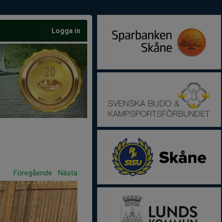
Logga in
Föregående
Nästa