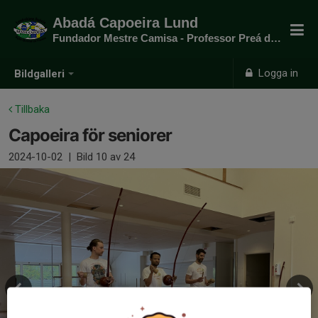
Abadá Capoeira Lund
Fundador Mestre Camisa - Professor Preá do mato
Logga in
Bildgalleri
Tillbaka
Capoeira för seniorer
2024-10-02
|
Bild
10
av 24