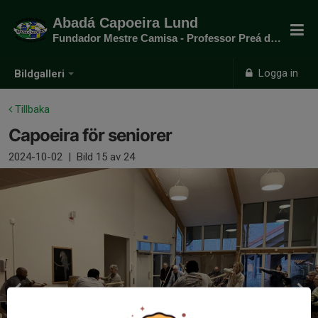
Abadá Capoeira Lund
Fundador Mestre Camisa - Professor Preá do mato
Logga in
Bildgalleri
Tillbaka
Capoeira för seniorer
2024-10-02
|
Bild
15
av 24