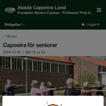
Abadá Capoeira Lund
Fundador Mestre Camisa - Professor Preá do mato
Logga in
Bildgalleri
Tillbaka
Capoeira för seniorer
2024-10-02
|
Bild
19
av 24