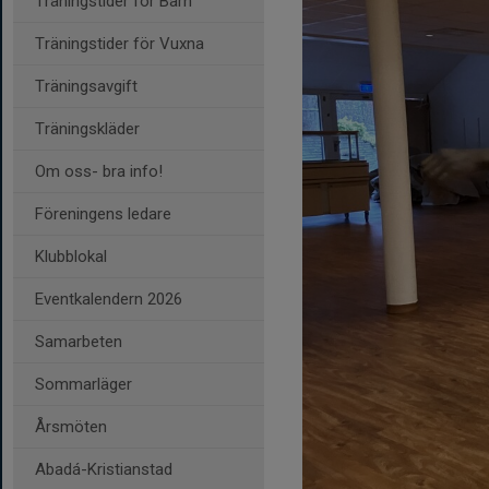
Träningstider för Barn
Träningstider för Vuxna
Träningsavgift
Träningskläder
Om oss- bra info!
Föreningens ledare
Klubblokal
Eventkalendern 2026
Samarbeten
Sommarläger
Årsmöten
Abadá-Kristianstad