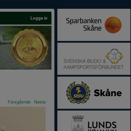
Logga in
Föregående
Nästa