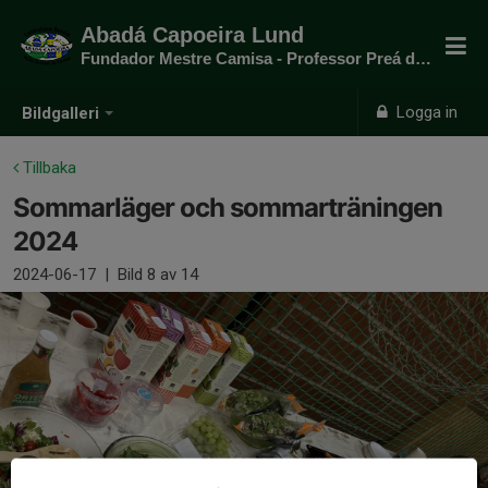
Abadá Capoeira Lund
Fundador Mestre Camisa - Professor Preá do mato
Logga in
Bildgalleri
Tillbaka
Sommarläger och sommarträningen
2024
2024-06-17
|
Bild
8
av 14